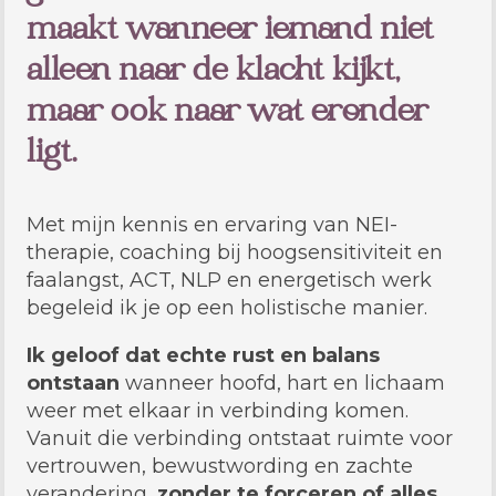
maakt wanneer iemand niet
alleen naar de klacht kijkt,
maar ook naar wat eronder
ligt.
Met mijn kennis en ervaring van NEI-
therapie, coaching bij hoogsensitiviteit en
faalangst, ACT, NLP en energetisch werk
begeleid ik je op een holistische manier.
Ik
geloof dat echte rust en balans
ontstaan
wanneer hoofd, hart en lichaam
weer met elkaar in verbinding komen.
Vanuit die verbinding ontstaat ruimte voor
vertrouwen, bewustwording en zachte
verandering,
zonder te forceren of alles