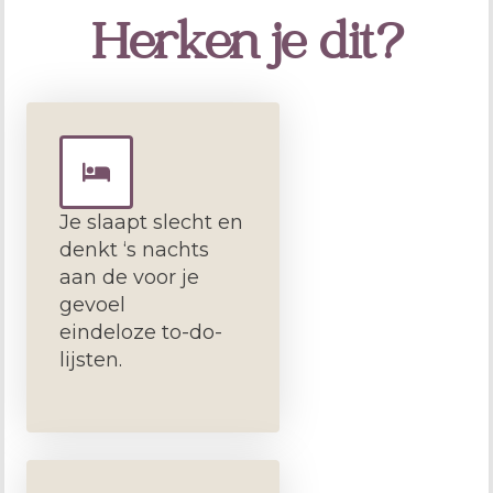
Herken je dit?
Je slaapt slecht en
denkt ‘s nachts
aan de voor je
gevoel
eindeloze to-do-
lijsten.