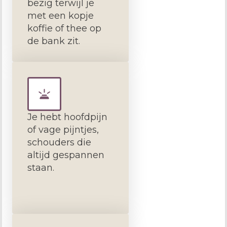
bezig terwijl je
met een kopje
koffie of thee op
de bank zit.
Je hebt hoofdpijn
of vage pijntjes,
schouders die
altijd gespannen
staan.