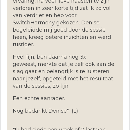
ervaring, na veel lieve naasten te zijn
verloren in zeer korte tijd zat ik zo vol
van verdriet en heb voor
SwitchHarmony gekozen. Denise
begeleidde mij goed door de sessie
heen, kreeg betere inzichten en werd
rustiger.
Heel fijn, ben daarna nog 3x
geweest, merkte dat je zelf ook aan de
slag gaat en belangrijk is te luisteren
naar jezelf, opgeteld met het resultaat
van de sessies, zo fijn.
Een echte aanrader.
Nog bedankt Denise" (L)
"Ik had sinds een week of 2 last van