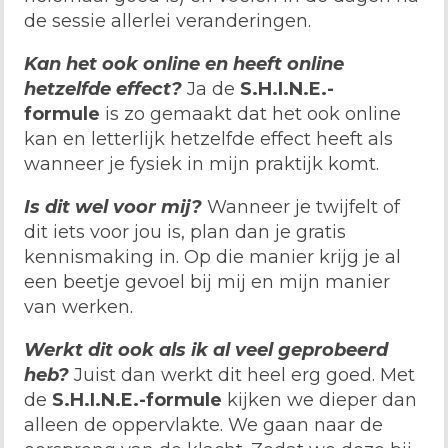
de sessie allerlei veranderingen.
Kan het ook online en heeft online
hetzelfde effect?
Ja de
S.H.I.N.E.-
formule
is zo gemaakt dat het ook online
kan en letterlijk hetzelfde effect heeft als
wanneer je fysiek in mijn praktijk komt.
Is dit wel voor mij?
Wanneer je twijfelt of
dit iets voor jou is, plan dan je gratis
kennismaking in. Op die manier krijg je al
een beetje gevoel bij mij en mijn manier
van werken.
Werkt dit ook als ik al veel geprobeerd
heb?
Juist dan werkt dit heel erg goed. Met
de
S.H.I.N.E.-formule
kijken we dieper dan
alleen de oppervlakte. We gaan naar de