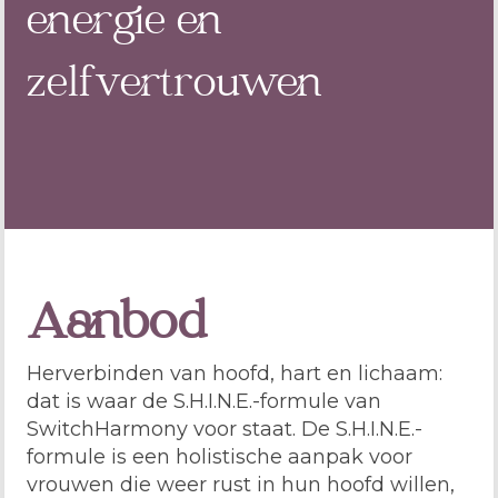
energie en
zelfvertrouwen
Aanbod
Herverbinden van hoofd, hart en lichaam:
dat is waar de S.H.I.N.E.-formule van
SwitchHarmony voor staat. De S.H.I.N.E.-
formule is een holistische aanpak voor
vrouwen die weer rust in hun hoofd willen,