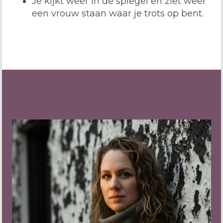
Je kijkt weer in de spiegel en ziet weer
een vrouw staan waar je trots op bent.