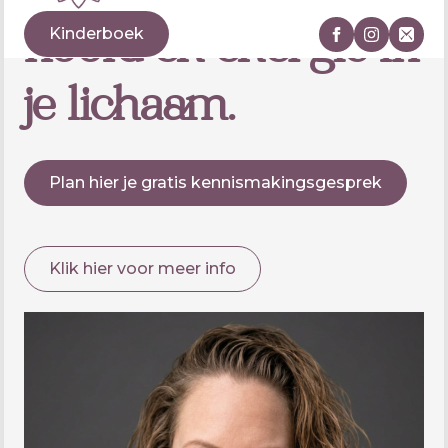
hoofd en energie in
je lichaam.
Plan hier je gratis kennismakingsgesprek
Klik hier voor meer info