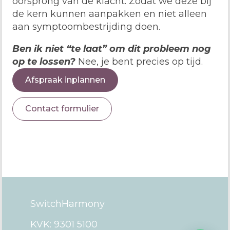
oorsprong van de klacht. Zodat we deze bij
de kern kunnen aanpakken en niet alleen
aan symptoombestrijding doen.
Ben ik niet “te laat” om dit probleem nog
op te lossen?
Nee, je bent precies op tijd.
Afspraak inplannen
Contact formulier
SwitchHarmony
KVK: 9301 5100