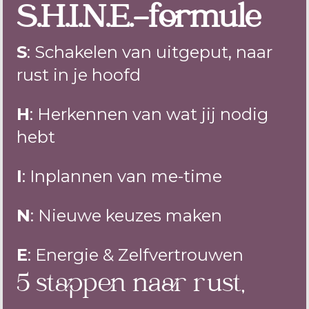
S.H.I.N.E.-formule
S
: Schakelen van uitgeput, naar
rust in je hoofd
H
: Herkennen van wat jij nodig
hebt
I
: Inplannen van me-time
N
: Nieuwe keuzes maken
E
: Energie & Zelfvertrouwen
5 stappen naar rust,