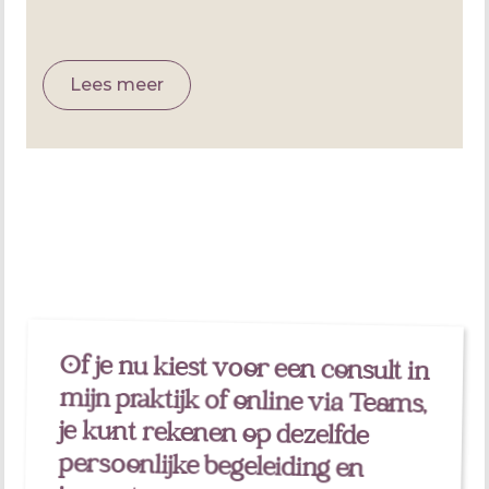
Lees meer
Of je nu kiest voor een consult in
mijn praktijk of online via Teams,
je kunt rekenen op dezelfde
persoonlijke begeleiding en