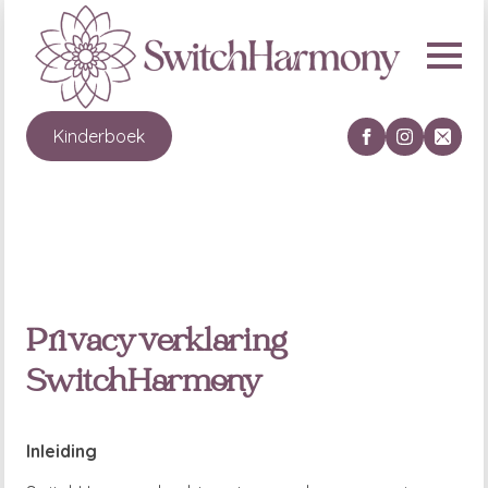
Kinderboek
Privacyverklaring
SwitchHarmony
Inleiding