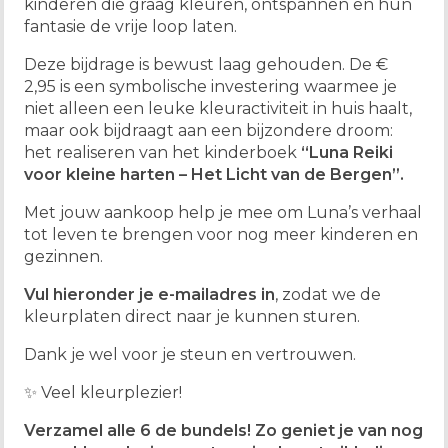
kinderen die graag kleuren, ontspannen en hun
fantasie de vrije loop laten.
Deze bijdrage is bewust laag gehouden. De €
2,95 is een symbolische investering waarmee je
niet alleen een leuke kleuractiviteit in huis haalt,
maar ook bijdraagt aan een bijzondere droom:
het realiseren van het kinderboek
“Luna Reiki
voor kleine harten – Het Licht van de Bergen”.
Met jouw aankoop help je mee om Luna’s verhaal
tot leven te brengen voor nog meer kinderen en
gezinnen.
Vul hieronder je e-mailadres in
, zodat we de
kleurplaten direct naar je kunnen sturen.
Dank je wel voor je steun en vertrouwen.
✨ Veel kleurplezier!
Verzamel alle 6 de bundels!
Zo geniet je van nog