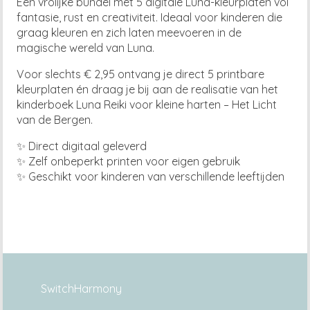
Een vrolijke bundel met 5 digitale Luna-kleurplaten vol
fantasie, rust en creativiteit. Ideaal voor kinderen die
graag kleuren en zich laten meevoeren in de
magische wereld van Luna.
Voor slechts € 2,95 ontvang je direct 5 printbare
kleurplaten én draag je bij aan de realisatie van het
kinderboek Luna Reiki voor kleine harten – Het Licht
van de Bergen.
✨ Direct digitaal geleverd
✨ Zelf onbeperkt printen voor eigen gebruik
✨ Geschikt voor kinderen van verschillende leeftijden
SwitchHarmony