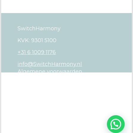
SwitchHarmony
KVK: 9301 5100
+31 6 1009 1176
info@SwitchHarmony.nl
Algemene voorwaarden
Privacy verklaring
Cookie verklaring