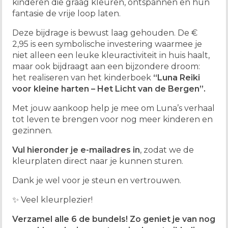
kinderen die graag kleuren, ontspannen en hun
fantasie de vrije loop laten.
Deze bijdrage is bewust laag gehouden. De €
2,95 is een symbolische investering waarmee je
niet alleen een leuke kleuractiviteit in huis haalt,
maar ook bijdraagt aan een bijzondere droom:
het realiseren van het kinderboek
“Luna Reiki
voor kleine harten – Het Licht van de Bergen”.
Met jouw aankoop help je mee om Luna’s verhaal
tot leven te brengen voor nog meer kinderen en
gezinnen.
Vul hieronder je e-mailadres in
, zodat we de
kleurplaten direct naar je kunnen sturen.
Dank je wel voor je steun en vertrouwen.
✨ Veel kleurplezier!
Verzamel alle 6 de bundels! Zo geniet je van nog