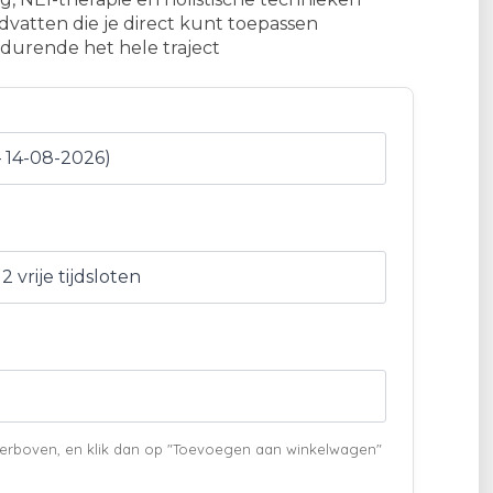
dvatten die je direct kunt toepassen
edurende het hele traject
 hierboven, en klik dan op "Toevoegen aan winkelwagen"