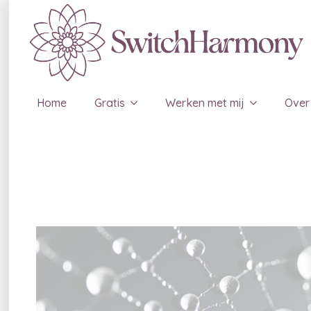
Home
Gratis
Werken met mij
Over