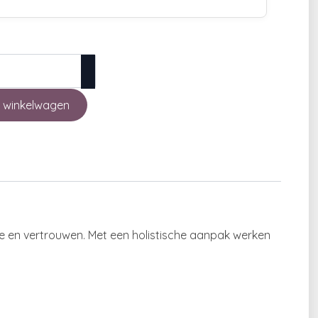
 winkelwagen
gie en vertrouwen. Met een holistische aanpak werken