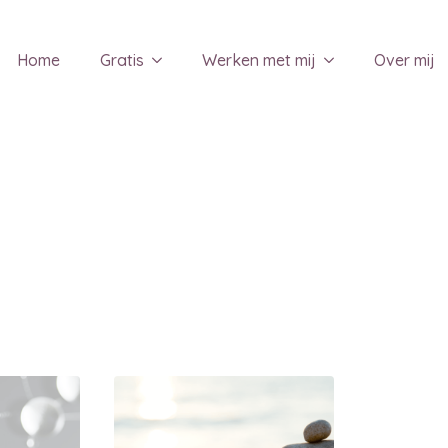
Home
Gratis
Werken met mij
Over mij