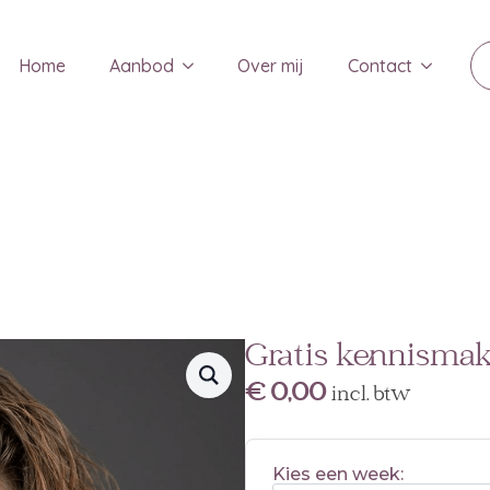
Home
Aanbod
Over mij
Contact
Gratis kennisma
€
0,00
incl. btw
Kies een week: