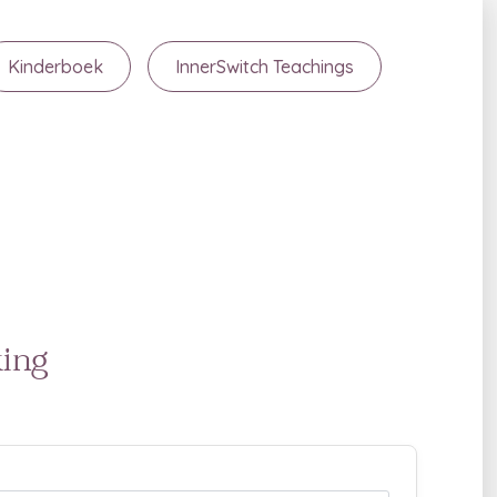
Kinderboek
InnerSwitch Teachings
king